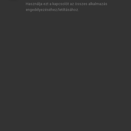
Használja ezt a kapcsolót az összes alkalmazás
engedélyezéséhez/letiltásához.