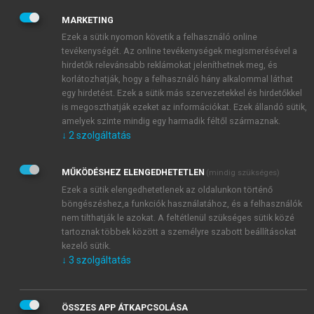
és a reformáció képviselői, a felvilágosodás
MARKETING
racionalistái és a francia forradalom szereplői.
Ezek a sütik nyomon követik a felhasználó online
Vagyis számukra saját koruk átmeneti korszak volt,
tevékenységét. Az online tevékenységek megismerésével a
ahogy az időszak legjelentősebb politikai
hirdetők relevánsabb reklámokat jeleníthetnek meg, és
gondolkodója és morálfilozófusa, John Stuart Mill
korlátozhatják, hogy a felhasználó hány alkalommal láthat
(1806–1873) mondta 1831-ben: „az emberiség
egy hirdetést. Ezek a sütik más szervezetekkel és hirdetőkkel
is megoszthatják ezeket az információkat. Ezek állandó sütik,
kinőtte a régi intézményeket és a régi tanokat, és
amelyek szinte mindig egy harmadik féltől származnak.
még nem alakította ki az újakat.” Véleménye szerint a
↓
2
szolgáltatás
gondolkodás történetében organikus és kritikai
korszakok váltják egymást: a görög és római
MŰKÖDÉSHEZ ELENGEDHETETLEN
(mindig szükséges)
politeizmus organikus korszak volt, de azt a görög
Ezek a sütik elengedhetetlenek az oldalunkon történő
filozófiai szkepszis látásmódja váltotta fel. A
böngészéshez,a funkciók használatához, és a felhasználók
kereszténység egy újabb organikus korszakot
nem tilthatják le azokat. A feltétlenül szükséges sütik közé
képviselt, de a reformációval megkezdődött a
tartoznak többek között a személyre szabott beállításokat
kereszténység revízióját célzó kritikai korszak, amely
kezelő sütik.
folyamatosan tart mindaddig, amíg egy fejlettebb hit
↓
3
szolgáltatás
felszínre kerülésével el nem kezdődik a következő
organikus korszak. Az átmenetiségnek ezt a légkörét
ÖSSZES APP ÁTKAPCSOLÁSA
megerősítette a tudományos és technikai áttörések