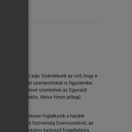
dje
C)
sot illetően
 hű tükörképét adja. Szándékunk az volt, hogy e
 de a gyakorlati szempontokat is figyelembe
delmi és pénzügyi szervezetek
Különös figyelmet szentelnek az Egyesült
 más regionális, illetve fórum jellegű
ményeket is.
, a könyv részletesen foglalkozik a hazánk
z Észak-atlanti Szövetség Szervezetével, az
eméljük, hogy a könyv kedvező fogadtatásra