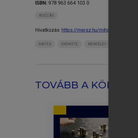
ISBN:
978 963 664 103 0
ADÓZÁS
Hivatkozás:
https://mersz.hu/mihalyi-privatiz
BIBTEX
ENDNOTE
MENDELEY
ZOTERO
TOVÁBB A KÖNYVT