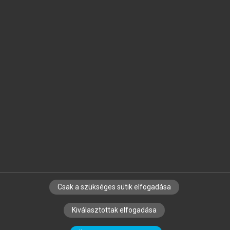
Jelöld meg a számodra fontos részeket, és
készíts
saját
jegyzeteket!
Egyéni előfizetéssel további
MeRSZ+ funkciókat
és
tartalmakat is elérhetsz.
Csak a szükséges sütik elfogadása
SZERZŐKNEK
CÉGEKNEK
KÖNYVTÁROSOKNAK
Kiválasztottak elfogadása
SZERKESZTÉSI ÉS LEKTORÁLÁSI ALAPELVEK