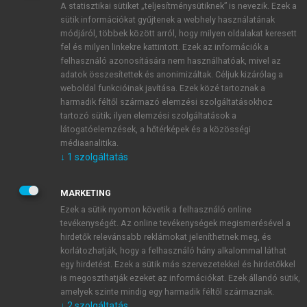
A statisztikai sütiket „teljesítménysütiknek” is nevezik. Ezek a
sütik információkat gyűjtenek a webhely használatának
módjáról, többek között arról, hogy milyen oldalakat keresett
ÚJ FIÓK LÉTREHOZÁSA
fel és milyen linkekre kattintott. Ezek az információk a
1 óra díjmentes hozzáférés
felhasználó azonosítására nem használhatóak, mivel az
adatok összesítettek és anonimizáltak. Céljuk kizárólag a
weboldal funkcióinak javítása. Ezek közé tartoznak a
E-MAIL-CÍM
harmadik féltől származó elemzési szolgáltatásokhoz
tartozó sütik; ilyen elemzési szolgáltatások a
látogatóelemzések, a hőtérképek és a közösségi
NÉV
médiaanalitika.
↓
1
szolgáltatás
JELSZÓ
MARKETING
Ezek a sütik nyomon követik a felhasználó online
tevékenységét. Az online tevékenységek megismerésével a
JELSZÓ ÚJRA
hirdetők relevánsabb reklámokat jeleníthetnek meg, és
korlátozhatják, hogy a felhasználó hány alkalommal láthat
egy hirdetést. Ezek a sütik más szervezetekkel és hirdetőkkel
is megoszthatják ezeket az információkat. Ezek állandó sütik,
Kérek értesítést a MeRSZ újdonságairól, akcióiról.
amelyek szinte mindig egy harmadik féltől származnak.
↓
2
szolgáltatás