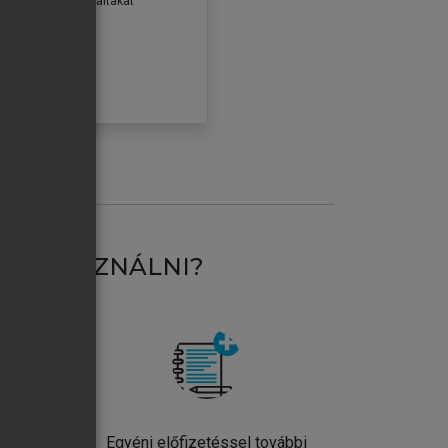
erződéseiben foglaltakat
ogadom.
ÓBÁLOM
AT HASZNÁLNI?
ntos
Egyéni előfizetéssel további