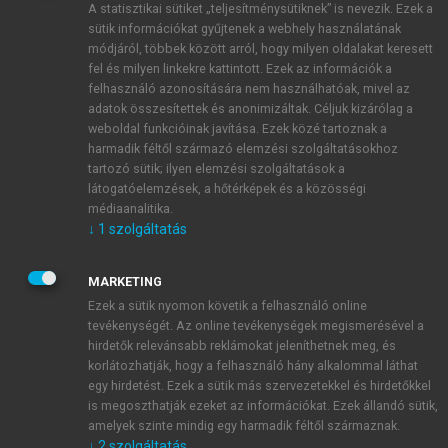
A statisztikai sütiket „teljesítménysütiknek” is nevezik. Ezek a
sütik információkat gyűjtenek a webhely használatának
módjáról, többek között arról, hogy milyen oldalakat keresett
ÚJ FIÓK LÉTREHOZÁSA
fel és milyen linkekre kattintott. Ezek az információk a
1 óra díjmentes hozzáférés
felhasználó azonosítására nem használhatóak, mivel az
adatok összesítettek és anonimizáltak. Céljuk kizárólag a
weboldal funkcióinak javítása. Ezek közé tartoznak a
E-MAIL-CÍM
harmadik féltől származó elemzési szolgáltatásokhoz
tartozó sütik; ilyen elemzési szolgáltatások a
látogatóelemzések, a hőtérképek és a közösségi
NÉV
médiaanalitika.
↓
1
szolgáltatás
JELSZÓ
MARKETING
Ezek a sütik nyomon követik a felhasználó online
tevékenységét. Az online tevékenységek megismerésével a
JELSZÓ ÚJRA
hirdetők relevánsabb reklámokat jeleníthetnek meg, és
korlátozhatják, hogy a felhasználó hány alkalommal láthat
egy hirdetést. Ezek a sütik más szervezetekkel és hirdetőkkel
is megoszthatják ezeket az információkat. Ezek állandó sütik,
Kérek értesítést a MeRSZ újdonságairól, akcióiról.
amelyek szinte mindig egy harmadik féltől származnak.
↓
2
szolgáltatás