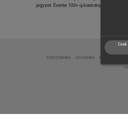
jegyzet. Évente 100+ új kiadvány.
kiadvá
Csak 
SZERZŐKNEK
CÉGEKNEK
KÖNYVTÁROSO
L
Verzió: 2.7.2