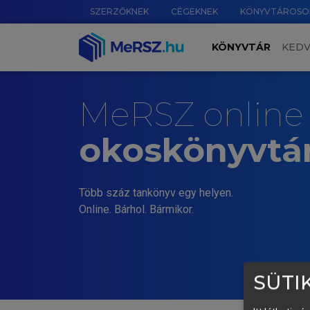
SZERZŐKNEK
CÉGEKNEK
KÖNYVTÁROSO
KÖNYVTÁR
KED
MeRSZ online
okoskönyvtá
Több száz tankönyv egy helyen.
Online. Bárhol. Bármikor.
SÜTIK