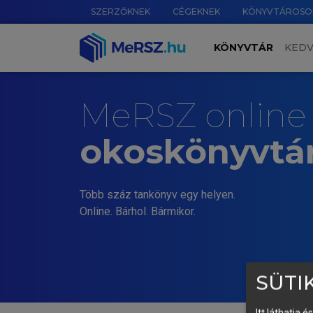
SZERZŐKNEK
CÉGEKNEK
KÖNYVTÁROSO
KÖNYVTÁR
KED
MeRSZ online
okoskönyvtá
Több száz tankönyv egy helyen.
Online. Bárhol. Bármikor.
SÜTIK