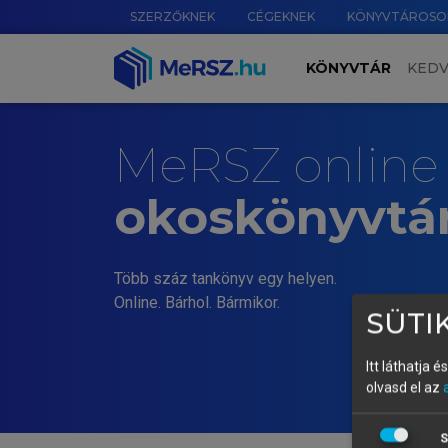
SZERZŐKNEK
CÉGEKNEK
KÖNYVTÁROSO
KÖNYVTÁR
KED
MeRSZ online
okoskönyvtá
Több száz tankönyv egy helyen.
Online. Bárhol. Bármikor.
SÜTIK
Itt láthatja 
olvasd el az
S