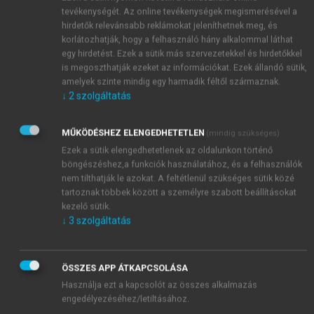
tevékenységét. Az online tevékenységek megismerésével a
hirdetők relevánsabb reklámokat jeleníthetnek meg, és
korlátozhatják, hogy a felhasználó hány alkalommal láthat
egy hirdetést. Ezek a sütik más szervezetekkel és hirdetőkkel
is megoszthatják ezeket az információkat. Ezek állandó sütik,
amelyek szinte mindig egy harmadik féltől származnak.
↓
2
szolgáltatás
MŰKÖDÉSHEZ ELENGEDHETETLEN
(mindig szükséges)
Ezek a sütik elengedhetetlenek az oldalunkon történő
böngészéshez,a funkciók használatához, és a felhasználók
nem tilthatják le azokat. A feltétlenül szükséges sütik közé
tartoznak többek között a személyre szabott beállításokat
kezelő sütik.
↓
3
szolgáltatás
ÖSSZES APP ÁTKAPCSOLÁSA
Használja ezt a kapcsolót az összes alkalmazás
engedélyezéséhez/letiltásához.