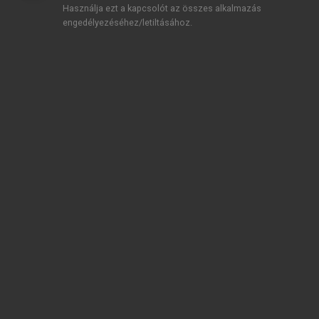
Használja ezt a kapcsolót az összes alkalmazás
lehetőség).
engedélyezéséhez/letiltásához.