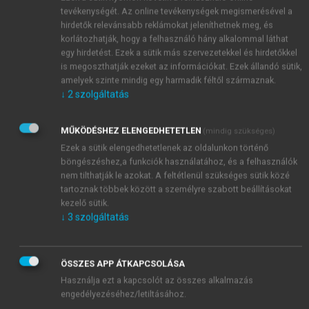
tevékenységét. Az online tevékenységek megismerésével a
hirdetők relevánsabb reklámokat jeleníthetnek meg, és
korlátozhatják, hogy a felhasználó hány alkalommal láthat
egy hirdetést. Ezek a sütik más szervezetekkel és hirdetőkkel
is megoszthatják ezeket az információkat. Ezek állandó sütik,
amelyek szinte mindig egy harmadik féltől származnak.
↓
2
szolgáltatás
MŰKÖDÉSHEZ ELENGEDHETETLEN
(mindig szükséges)
Ezek a sütik elengedhetetlenek az oldalunkon történő
böngészéshez,a funkciók használatához, és a felhasználók
nem tilthatják le azokat. A feltétlenül szükséges sütik közé
tartoznak többek között a személyre szabott beállításokat
kezelő sütik.
↓
3
szolgáltatás
ÖSSZES APP ÁTKAPCSOLÁSA
Használja ezt a kapcsolót az összes alkalmazás
engedélyezéséhez/letiltásához.